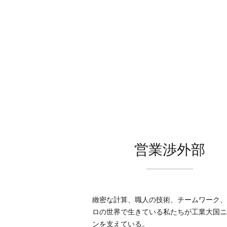
営業渉外部
緻密な計算、職人の技術、チームワーク、
ロの世界で生きている私たちが工業大国ニ
ンを支えている。