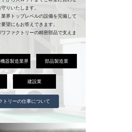
お守りいたします。
、業界トップレベルの設備を完備して
な要望にもお答えできます。
ガワファクトリーの精密部品で支えま
療機器製造業界
部品製造業
建設業
クトリーの仕事について