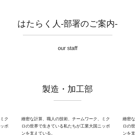
はたらく人-部署のご案内-
our staff
製造・加工部
ミク
緻密な計算、職人の技術、チームワーク、ミク
緻密
ッポ
ロの世界で生きている私たちが工業大国ニッポ
ロの
ンを支えている。
ンを