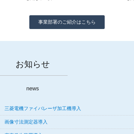
事業部署のご紹介はこちら
お知らせ
news
三菱電機ファイバレーザ加工機導入
画像寸法測定器導入