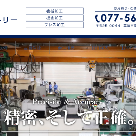
設備
品質保証
会社概要
採用案内
お問い
プライ
ーポリ