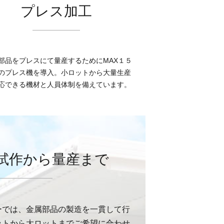
プレス加工
部品をプレスにて量産するためにMAX１５
のプレス機を導入。小ロットから大量生産
応できる機材と人員体制を備えています。
試作から量産まで
ーでは、金属部品の製造を一貫して行
ットから大ロットまでご希望に合わせ