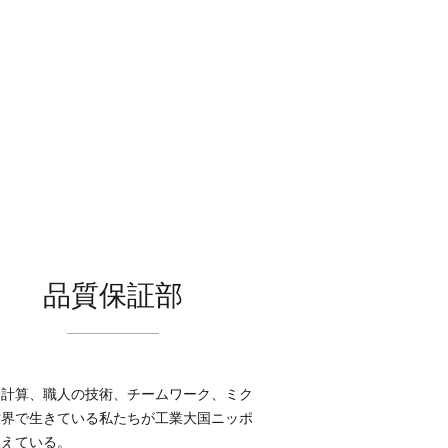
品質保証部
な計算、職人の技術、チームワーク、ミク
世界で生きている私たちが工業大国ニッポ
支えている。