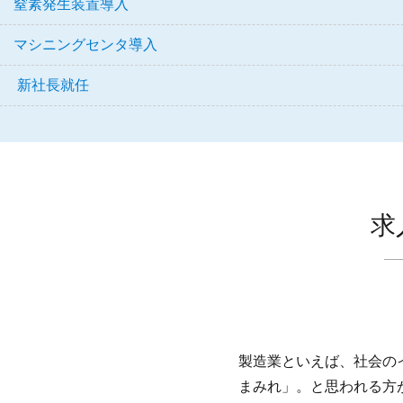
窒素発生装置導入
マシニングセンタ導入
新社長就任
求
製造業といえば、社会の
まみれ」。と思われる方