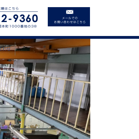
合わせ
バシ
シー