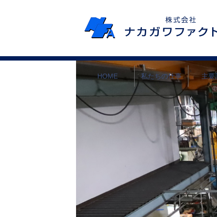
HOME
私たちの仕事
主要
私たちの仕
事
事業部署
実績紹介