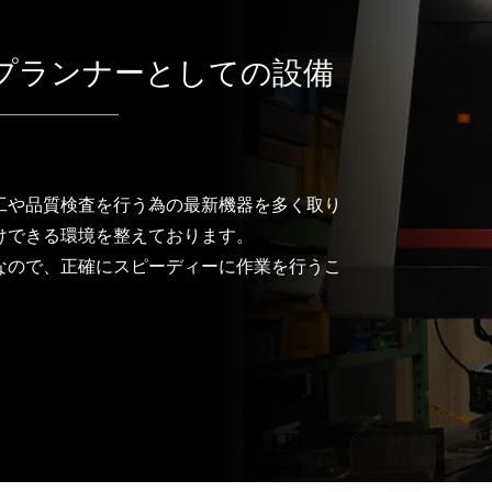
プランナーとしての設備
工や品質検査を行う為の最新機器を多く取り
けできる環境を整えております。
なので、正確にスピーディーに作業を行うこ